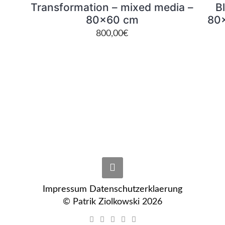
Transformation – mixed media –
B
80×60 cm
80×
800,00
€
Impressum
Datenschutzerklaerung
© Patrik Ziolkowski 2026