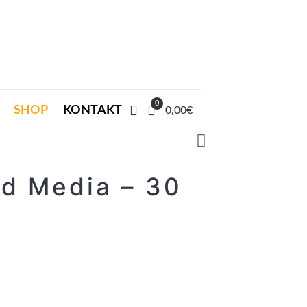
0
SHOP
KONTAKT
0,00€
ed Media – 30