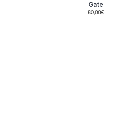
Gate
80,00
€