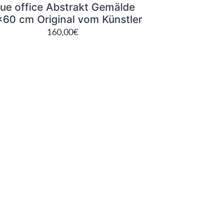
lue office Abstrakt Gemälde
60 cm Original vom Künstler
160,00
€