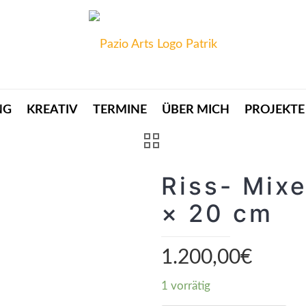
NG
KREATIV
TERMINE
ÜBER MICH
PROJEKTE
Riss- Mix
× 20 cm
1.200,00
€
1 vorrätig