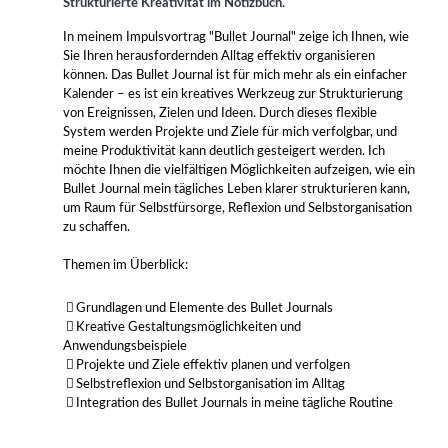
Strukturierte Kreativität im Notizbuch.
In meinem Impulsvortrag "Bullet Journal" zeige ich Ihnen, wie
Sie Ihren herausfordernden Alltag effektiv organisieren
können. Das Bullet Journal ist für mich mehr als ein einfacher
Kalender – es ist ein kreatives Werkzeug zur Strukturierung
von Ereignissen, Zielen und Ideen. Durch dieses flexible
System werden Projekte und Ziele für mich verfolgbar, und
meine Produktivität kann deutlich gesteigert werden. Ich
möchte Ihnen die vielfältigen Möglichkeiten aufzeigen, wie ein
Bullet Journal mein tägliches Leben klarer strukturieren kann,
um Raum für Selbstfürsorge, Reflexion und Selbstorganisation
zu schaffen.
Themen im Überblick:
Grundlagen und Elemente des Bullet Journals
Kreative Gestaltungsmöglichkeiten und
Anwendungsbeispiele
Projekte und Ziele effektiv planen und verfolgen
Selbstreflexion und Selbstorganisation im Alltag
Integration des Bullet Journals in meine tägliche Routine