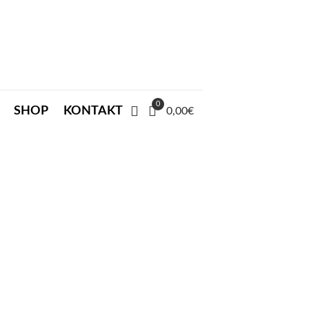
0
SHOP
KONTAKT
0,00€