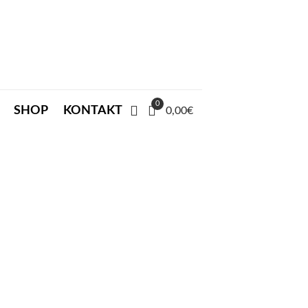
0
SHOP
KONTAKT
0,00€