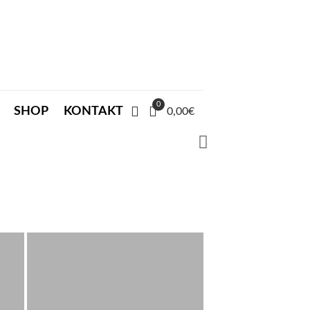
0
SHOP
KONTAKT
0,00€